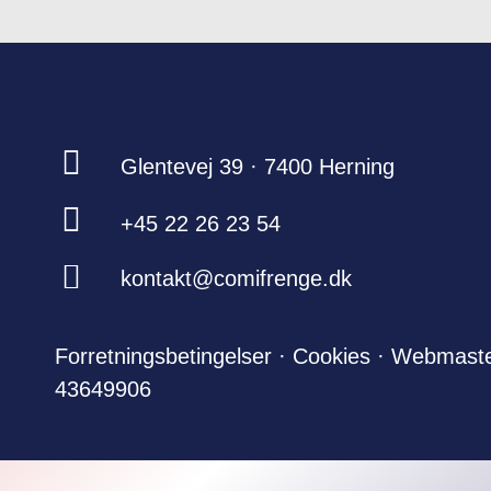
Glentevej 39 · 7400 Herning
+45 22 26 23 54
kontakt@comifrenge.dk
Forretningsbetingelser
·
Cookies
·
Webmast
43649906