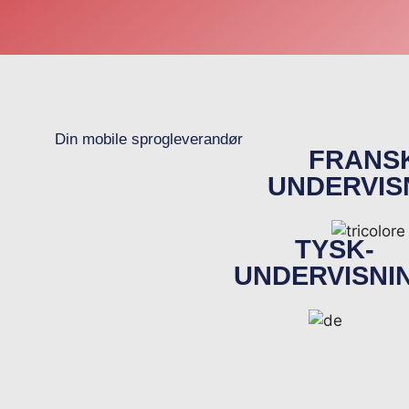
Din mobile sprogleverandør
FRANS
UNDERVIS
TYSK-
UNDERVISNI