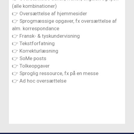
(alle kombinationer)
👉
Oversættelse af hjemmesider
👉
Sprogmæssige opgaver, fx oversættelse af
alm. korrespondance
👉
Fransk- & tyskundervisning
👉
Tekstforfatning
👉
Korrekturlæsning
👉
SoMe posts
👉
Tolkeopgaver
👉
Sproglig ressource, fx på en messe
👉
Ad hoc oversættelse