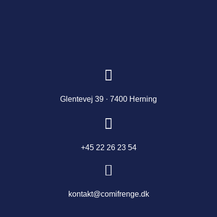
Glentevej 39 · 7400 Herning
+45 22 26 23 54
kontakt@comifrenge.dk