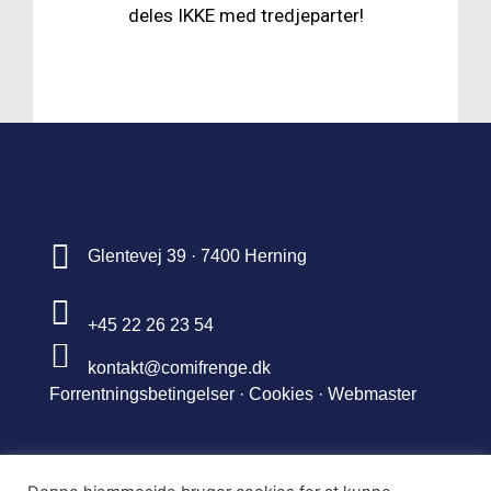
deles IKKE med tredjeparter!
Glentevej 39 · 7400 Herning
+45 22 26 23 54
kontakt@comifrenge.dk
Forrentningsbetingelser ·
Cookies
·
Webmaster